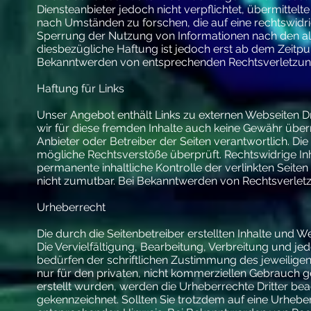
Diensteanbieter jedoch nicht verpflichtet, übermitte
nach Umständen zu forschen, die auf eine rechtswidri
Sperrung der Nutzung von Informationen nach den al
diesbezügliche Haftung ist jedoch erst ab dem Zeitpu
Bekanntwerden von entsprechenden Rechtsverletzung
Haftung für Links
Unser Angebot enthält Links zu externen Webseiten Dri
wir für diese fremden Inhalte auch keine Gewähr überne
Anbieter oder Betreiber der Seiten verantwortlich. Di
mögliche Rechtsverstöße überprüft. Rechtswidrige Inh
permanente inhaltliche Kontrolle der verlinkten Seite
nicht zumutbar. Bei Bekanntwerden von Rechtsverlet
Urheberrecht
Die durch die Seitenbetreiber erstellten Inhalte und 
Die Vervielfältigung, Bearbeitung, Verbreitung und j
bedürfen der schriftlichen Zustimmung des jeweiligen
nur für den privaten, nicht kommerziellen Gebrauch ges
erstellt wurden, werden die Urheberrechte Dritter bea
gekennzeichnet. Sollten Sie trotzdem auf eine Urheb