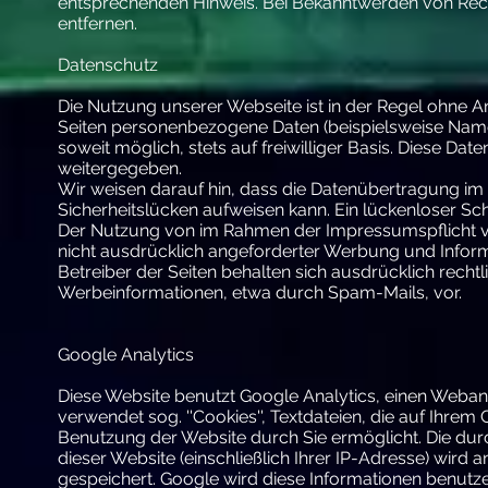
entsprechenden Hinweis. Bei Bekanntwerden von Rec
entfernen.
Datenschutz
Die Nutzung unserer Webseite ist in der Regel ohne
Seiten personenbezogene Daten (beispielsweise Name,
soweit möglich, stets auf freiwilliger Basis. Diese D
weitergegeben.
Wir weisen darauf hin, dass die Datenübertragung im I
Sicherheitslücken aufweisen kann. Ein lückenloser Sch
Der Nutzung von im Rahmen der Impressumspflicht ve
nicht ausdrücklich angeforderter Werbung und Inform
Betreiber der Seiten behalten sich ausdrücklich recht
Werbeinformationen, etwa durch Spam-Mails, vor.
Google Analytics
Diese Website benutzt Google Analytics, einen Webanal
verwendet sog. ''Cookies'', Textdateien, die auf Ihr
Benutzung der Website durch Sie ermöglicht. Die du
dieser Website (einschließlich Ihrer IP-Adresse) wird
gespeichert. Google wird diese Informationen benut