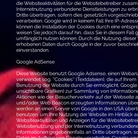
die Websiteaktivitäten für die Websitebetreiber zus
Internetnutzung verbundene Dienstleistungen zu erbr
Dritte übertragen, sofern dies gesetzlich vorgeschrie
verarbeiten. Google wird in keinem Fall Ihre IP-Adres
können die Installation der Cookies durch eine entspr
weisen Sie jedoch darauf hin, dass Sie in diesem Fall 
umfänglich nutzen können. Durch die Nutzung dieser W
erhobenen Daten durch Google in der zuvor beschri
einverstanden.
Google AdSense
Diese Website benutzt Google Adsense, einen Webanze
verwendet sog. ''Cookies'' (Textdateien), die auf Ih
Benutzung der Website durch Sie ermöglicht. Google 
unsichtbare Grafiken) zur Sammlung von Informatio
Aktionen wie der Besucherverkehr auf der Webseite 
und/oder Web Beacon erzeugten Informationen über Ih
werden an einen Server von Google in den USA übertr
benutzen, um Ihre Nutzung der Website im Hinblick a
Websiteaktivitäten und Anzeigen für die Websitebetr
Websitenutzung und der Internetnutzung verbundene 
Informationen gegebenenfalls an Dritte übertragen, so
Daten im Auftrag von Google verarbeiten. Google wird