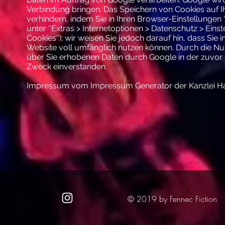
Verbindung bringen. Das Speichern von Cookies auf I
verhindern, indem Sie in Ihren Browser-Einstellungen 
unter ''Extras > Internetoptionen > Datenschutz > Einste
Cookies''); wir weisen Sie jedoch darauf hin, dass Sie
Website voll umfänglich nutzen können. Durch die Nut
über Sie erhobenen Daten durch Google in der zuvo
Zweck einverstanden.
Impressum vom
Impressum Generator
der
Kanzlei H
© 2019 by Fennec Fiction