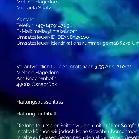
Melanie Hagedorn
Michaela Spatz
Kontakt:
Telefon: +49-1479147696
E-Mail:
mella@tintakel.com
Umsatzsteuer-ID: DE308925100
Umsatzsteuer-Identifikationsnummer gemäß §27a Um
Verantwortlich für den Inhalt nach § 55 Abs. 2 RStV:
Melanie Hagedorn
Am Knochenhof 1
49082 Osnabrück
Haftungsausschluss:
Haftung für Inhalte
Die Inhalte unserer Seiten wurden mit größter Sorgfalt e
Inhalte können wir jedoch keine Gewähr übernehmen. 
Inhalte auf diesen Seiten nach den allgemeinen Gesetz