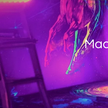
Wünschen Entwü
Mach