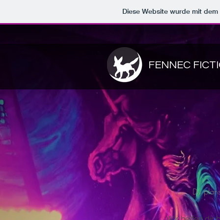
Diese Website wurde mit de
FENNEC FICT
Du plans
Wir helfen dir