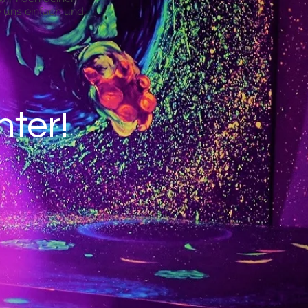
uns einfach und
nter!